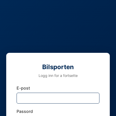
Bilsporten
Logg inn for a fortsette
E-post
Passord